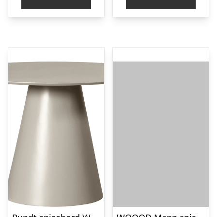
kr. 4.849,00.
kr. 4.099,00.