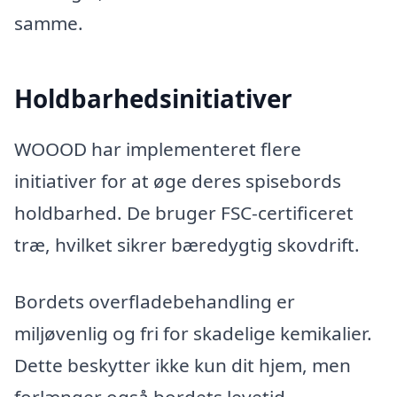
samme.
Holdbarhedsinitiativer
WOOOD har implementeret flere
initiativer for at øge deres spisebords
holdbarhed. De bruger FSC-certificeret
træ, hvilket sikrer bæredygtig skovdrift.
Bordets overfladebehandling er
miljøvenlig og fri for skadelige kemikalier.
Dette beskytter ikke kun dit hjem, men
forlænger også bordets levetid.