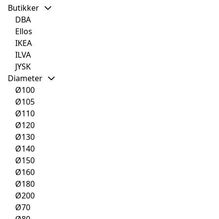
Butikker
DBA
Ellos
IKEA
ILVA
JYSK
Diameter
Ø100
Ø105
Ø110
Ø120
Ø130
Ø140
Ø150
Ø160
Ø180
Ø200
Ø70
Ø80