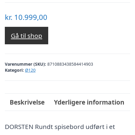
kr.
10.999,00
Gå til shop
Varenummer (SKU):
8710883438584414903
Kategori:
Ø120
Beskrivelse
Yderligere information
DORSTEN Rundt spisebord udført i et