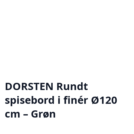
DORSTEN Rundt
spisebord i finér Ø120
cm – Grøn