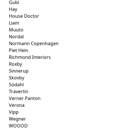
Gubi
Hay
House Doctor
Liam
Muuto
Nordal
Normann Copenhagen
Piet Hein
Richmond Interiors
Roxby
Sinnerup
Skovby
Södahl
Travertin
Verner Panton
Verona
Vipp
Wegner
WOOOD