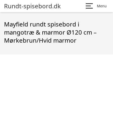
Rundt-spisebord.dk
Menu
Mayfield rundt spisebord i
mangotræ & marmor Ø120 cm –
Mørkebrun/Hvid marmor