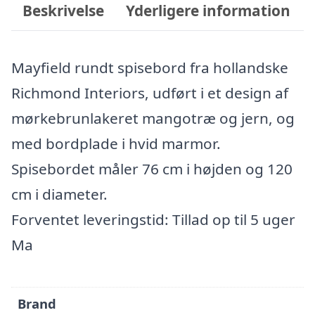
Beskrivelse
Yderligere information
Mayfield rundt spisebord fra hollandske
Richmond Interiors, udført i et design af
mørkebrunlakeret mangotræ og jern, og
med bordplade i hvid marmor.
Spisebordet måler 76 cm i højden og 120
cm i diameter.
Forventet leveringstid: Tillad op til 5 uger
Ma
Brand