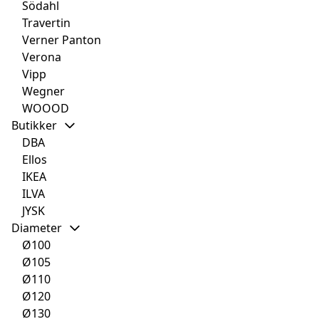
Södahl
Travertin
Verner Panton
Verona
Vipp
Wegner
WOOOD
Butikker
DBA
Ellos
IKEA
ILVA
JYSK
Diameter
Ø100
Ø105
Ø110
Ø120
Ø130