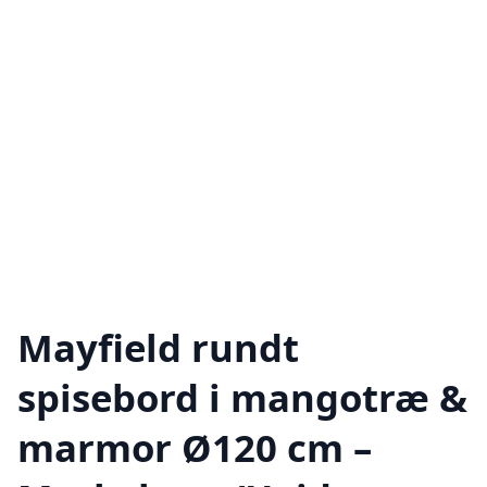
Mayfield rundt
spisebord i mangotræ &
marmor Ø120 cm –