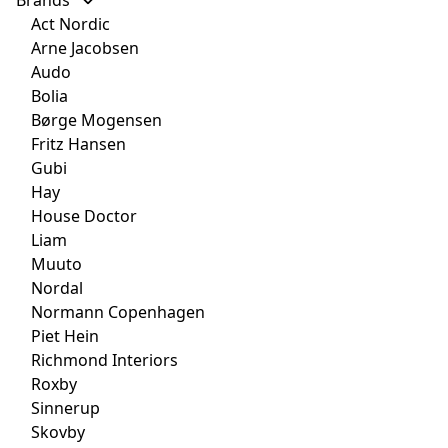
Act Nordic
Arne Jacobsen
Audo
Bolia
Børge Mogensen
Fritz Hansen
Gubi
Hay
House Doctor
Liam
Muuto
Nordal
Normann Copenhagen
Piet Hein
Richmond Interiors
Roxby
Sinnerup
Skovby