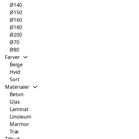
Ø140
Ø150
Ø160
Ø180
Ø200
Ø70
Ø80
Farver
Beige
Hvid
Sort
Materialer
Beton
Glas
Laminat
Linoleum
Marmor
Træ
Tilbud