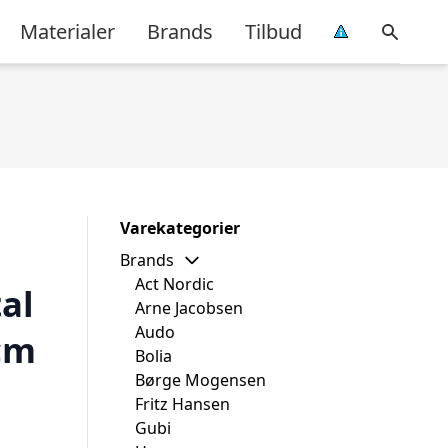
Materialer
Brands
Tilbud
Varekategorier
Brands
Act Nordic
al
Arne Jacobsen
Audo
cm
Bolia
Børge Mogensen
Fritz Hansen
Gubi