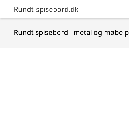
Rundt-spisebord.dk
Rundt spisebord i metal og møbel