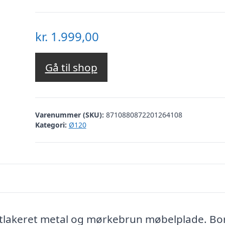
kr.
1.999,00
Gå til shop
Varenummer (SKU):
8710880872201264108
Kategori:
Ø120
ortlakeret metal og mørkebrun møbelplade. Bo