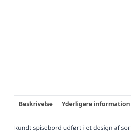
Beskrivelse
Yderligere information
Rundt spisebord udført i et design af s