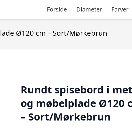
Forside
Diameter
Farver
plade Ø120 cm – Sort/Mørkebrun
Rundt spisebord i met
og møbelplade Ø120 
– Sort/Mørkebrun