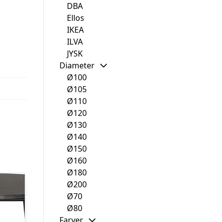
DBA
Ellos
IKEA
ILVA
JYSK
Diameter
Ø100
Ø105
Ø110
Ø120
Ø130
Ø140
Ø150
Ø160
Ø180
Ø200
Ø70
Ø80
Farver