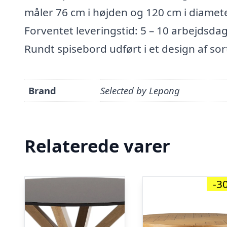
måler 76 cm i højden og 120 cm i diamete
Forventet leveringstid: 5 – 10 arbejdsda
Rundt spisebord udført i et design af s
Brand
Selected by Lepong
Relaterede varer
-3