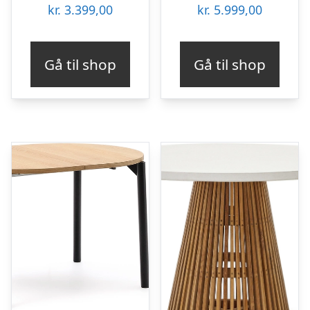
kr.
3.399,00
kr.
5.999,00
Gå til shop
Gå til shop