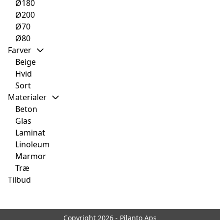
Ø180
Ø200
Ø70
Ø80
Farver
Beige
Hvid
Sort
Materialer
Beton
Glas
Laminat
Linoleum
Marmor
Træ
Tilbud
Copyright 2026 - Pilanto Aps