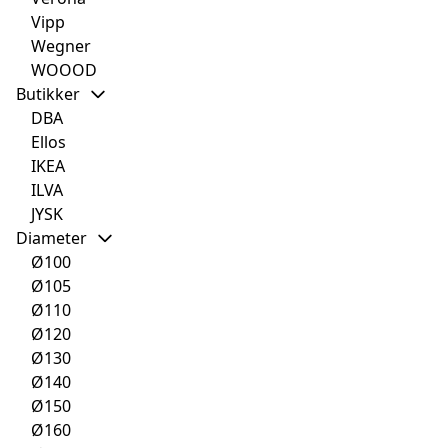
Vipp
Wegner
WOOOD
Butikker
DBA
Ellos
IKEA
ILVA
JYSK
Diameter
Ø100
Ø105
Ø110
Ø120
Ø130
Ø140
Ø150
Ø160