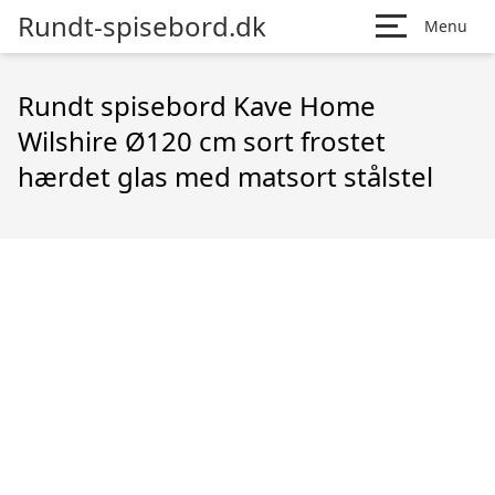
Rundt-spisebord.dk
Menu
Rundt spisebord Kave Home
Wilshire Ø120 cm sort frostet
hærdet glas med matsort stålstel