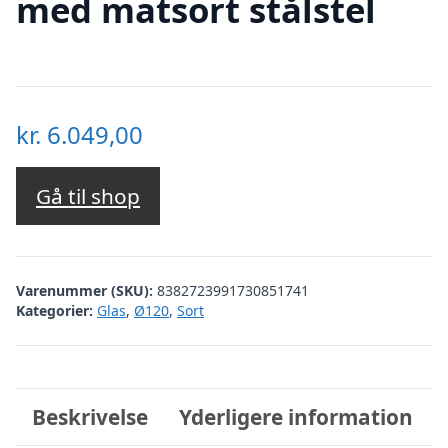
med matsort stålstel
kr.
6.049,00
Gå til shop
Varenummer (SKU):
8382723991730851741
Kategorier:
Glas
,
Ø120
,
Sort
Beskrivelse
Yderligere information