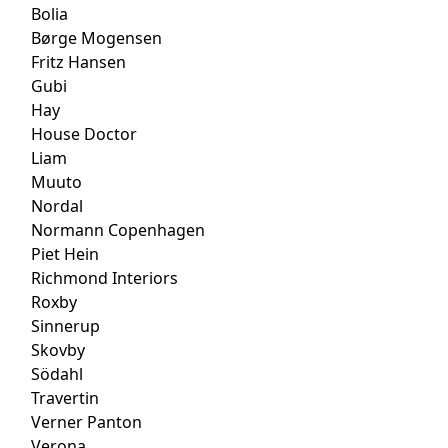
Bolia
Børge Mogensen
Fritz Hansen
Gubi
Hay
House Doctor
Liam
Muuto
Nordal
Normann Copenhagen
Piet Hein
Richmond Interiors
Roxby
Sinnerup
Skovby
Södahl
Travertin
Verner Panton
Verona