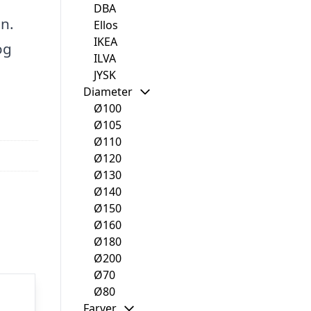
DBA
n.
Ellos
IKEA
og
ILVA
JYSK
Diameter
Ø100
Ø105
Ø110
Ø120
Ø130
Ø140
Ø150
Ø160
Ø180
Ø200
Ø70
Ø80
Farver