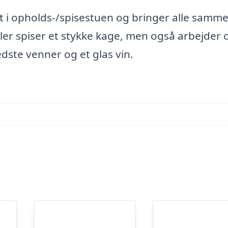
 i opholds-/spisestuen og bringer alle samme
ller spiser et stykke kage, men også arbejder 
dste venner og et glas vin.