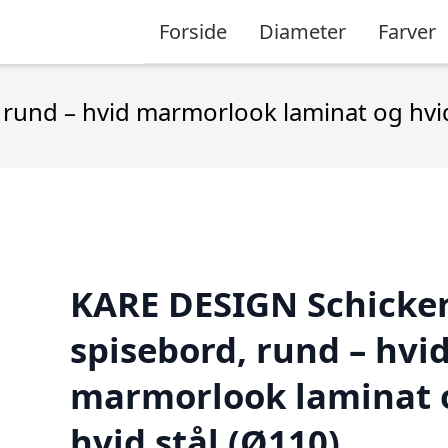
Forside
Diameter
Farver
rund – hvid marmorlook laminat og hvid
KARE DESIGN Schicker
spisebord, rund – hvi
marmorlook laminat 
hvid stål (Ø110)