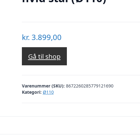
kr.
3.899,00
Gå til shop
Varenummer (SKU):
8672260285779121690
Kategori:
Ø110