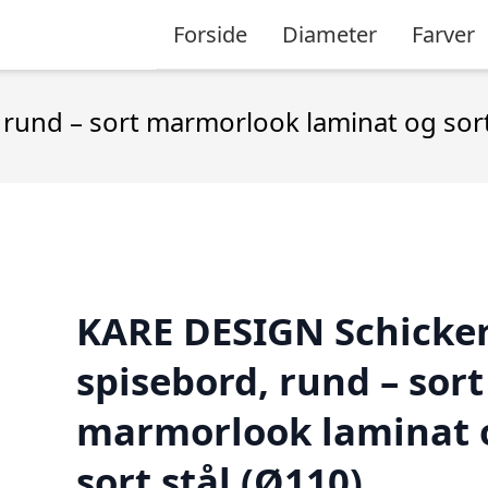
Forside
Diameter
Farver
rund – sort marmorlook laminat og sort
KARE DESIGN Schicker
spisebord, rund – sort
marmorlook laminat 
sort stål (Ø110)