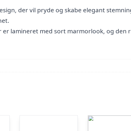
Design, der vil pryde og skabe elegant stemnin
et.
r er lamineret med sort marmorlook, og den 