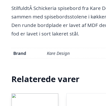
StilfuldtÂ Schickeria spisebord fra Kare 
sammen med spisebordsstolene i køkken
Den runde bordplade er lavet af MDF de
fod er lavet i sort lakeret stål.
Brand
Kare Design
Relaterede varer