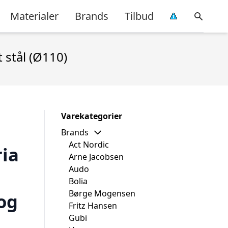
Materialer
Brands
Tilbud
 stål (Ø110)
Varekategorier
Brands
Act Nordic
ia
Arne Jacobsen
Audo
Bolia
Børge Mogensen
og
Fritz Hansen
Gubi