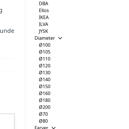
DBA
g
Ellos
IKEA
ILVA
runde
JYSK
Diameter
Ø100
Ø105
Ø110
Ø120
Ø130
Ø140
Ø150
Ø160
Ø180
Ø200
Ø70
Ø80
Farver