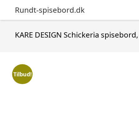
Rundt-spisebord.dk
KARE DESIGN Schickeria spisebord, 
Tilbud!